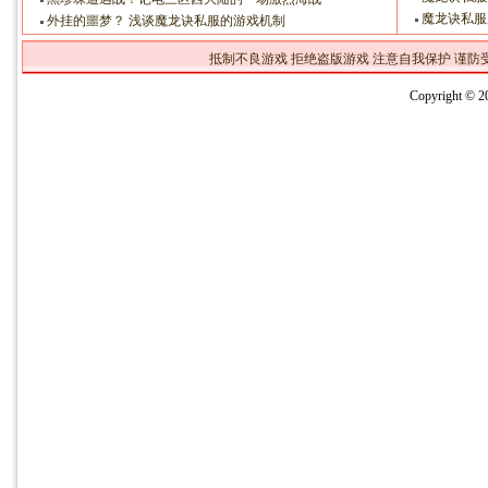
魔龙诀私服
外挂的噩梦？ 浅谈魔龙诀私服的游戏机制
抵制不良游戏 拒绝盗版游戏 注意自我保护 谨防
Copyright 